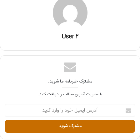
User 2
مشترک خبرنامه ما شوید.
با عضویت آخرین مطالب را دریافت کنید.
آ
د
ر
س
ا