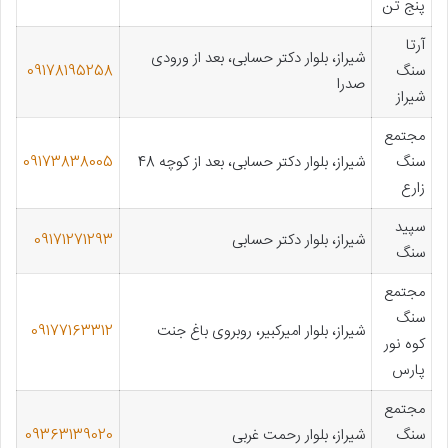
پنج تن
آرتا
شیراز، بلوار دکتر حسابی، بعد از ورودی
سنگ
09178195258
صدرا
شیراز
مجتمع
سنگ
شیراز، بلوار دکتر حسابی، بعد از کوچه 48
09173838005
زارع
سپید
شیراز، بلوار دکتر حسابی
09171271293
سنگ
مجتمع
سنگ
شیراز، بلوار امیرکبیر، روبروی باغ جنت
09177163312
کوه نور
پارس
مجتمع
سنگ
شیراز، بلوار رحمت غربی
09363139020