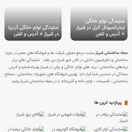
خانگی
ولگا
آردزیا
در
در
شیراز
شیراز
+
1404/05/12
1404/05/19
ز
نمایندگی لوازم خانگی آردزیا
بهترین نمایندگی ولگا در
+
آدرس
در شیراز + آدرس و تلفن
شیراز + آدرس و تلفن
آدرس
و
و
تلفن
تلفن
مجله ساختمانی شیراز
سایت مرجع معرفی شرکت ها و فروشگاه های معتبر در حوزه
ساختمان و دکوراسیون داخلی در کلان شهر شیراز می باشد . نمایندگی های برتر
برندهای ساختمانی ، برند های لوازم خانگی و برقی در شیراز بهمراه شماره و آدرس
بسادگی در دسترس شما قرار دارد. بهترین فروشگاه های تجهیزات ساختمانی ، مصالح
ساختمانی ، تاسیسات ، لوازم خانه و آشپزخانه را در مجله ساختمانی شیراز بیابید.
پربازدید ترین ها