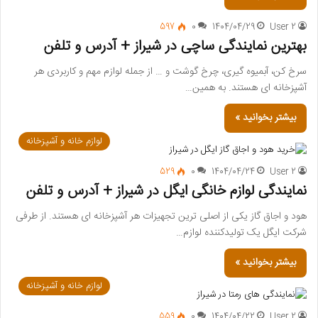
597
0
1404/04/29
User 2
بهترین نمایندگی ساچی در شیراز + آدرس و تلفن
سرخ کن، آبمیوه گیری، چرخ گوشت و … از جمله لوازم مهم و کاربردی هر
آشپزخانه ای هستند. به همین…
بیشتر بخوانید »
لوازم خانه و آشپزخانه
529
0
1404/04/24
User 2
نمایندگی لوازم خانگی ایگل در شیراز + آدرس و تلفن
هود و اجاق گاز یکی از اصلی ترین تجهیزات هر آشپزخانه ای هستند. از طرفی
شرکت ایگل یک تولیدکننده لوازم…
بیشتر بخوانید »
لوازم خانه و آشپزخانه
559
0
1404/04/22
User 2