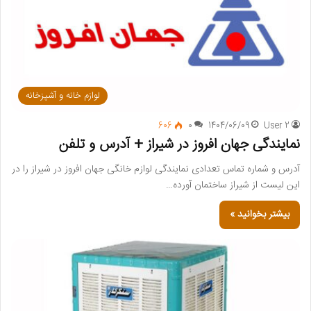
لوازم خانه و آشپزخانه
606
0
1404/06/09
User 2
نمایندگی جهان افروز در شیراز + آدرس و تلفن
آدرس و شماره تماس تعدادی نمایندگی لوازم خانگی جهان افروز در شیراز را در
این لیست از شیراز ساختمان آورده…
بیشتر بخوانید »