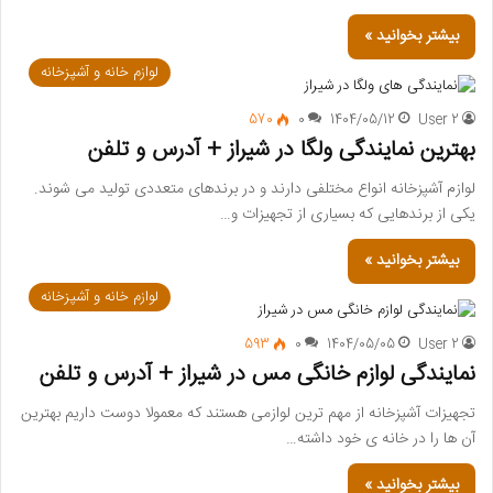
بیشتر بخوانید »
لوازم خانه و آشپزخانه
570
0
1404/05/12
User 2
بهترین نمایندگی ولگا در شیراز + آدرس و تلفن
لوازم آشپزخانه انواع مختلفی دارند و در برندهای متعددی تولید می شوند.
یکی از برندهایی که بسیاری از تجهیزات و…
بیشتر بخوانید »
لوازم خانه و آشپزخانه
593
0
1404/05/05
User 2
نمایندگی لوازم خانگی مس در شیراز + آدرس و تلفن
تجهیزات آشپزخانه از مهم ترین لوازمی هستند که معمولا دوست داریم بهترین
آن ها را در خانه ی خود داشته…
بیشتر بخوانید »