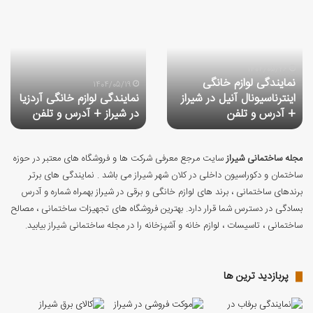
نمایندگی
نمایندگی
لوازم
لوازم
خانگی
خانگی
اینترناسیونال
آردزیا
آنیل
در
1404/05/26
نمایندگی لوازم خانگی
در
شیراز
1404/05/19
اینترناسیونال آنیل در شیراز
نمایندگی لوازم خانگی آردزیا
شیراز
+
+ آدرس و تلفن
در شیراز + آدرس و تلفن
+
آدرس
آدرس
و
و
تلفن
تلفن
مجله ساختمانی شیراز
سایت مرجع معرفی شرکت ها و فروشگاه های معتبر در حوزه
ساختمان و دکوراسیون داخلی در کلان شهر شیراز می باشد . نمایندگی های برتر
برندهای ساختمانی ، برند های لوازم خانگی و برقی در شیراز بهمراه شماره و آدرس
بسادگی در دسترس شما قرار دارد. بهترین فروشگاه های تجهیزات ساختمانی ، مصالح
ساختمانی ، تاسیسات ، لوازم خانه و آشپزخانه را در مجله ساختمانی شیراز بیابید.
پربازدید ترین ها