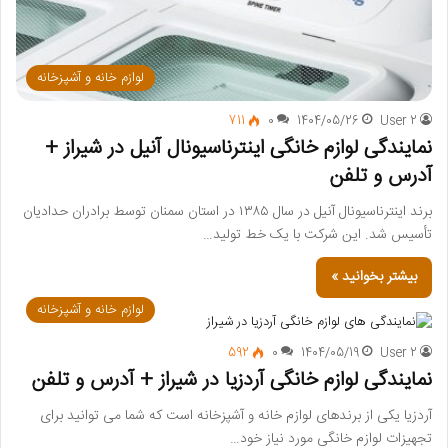
لوازم خانه و آشپزخانه
711
0
1404/05/26
User 2
نمایندگی لوازم خانگی اینترناسیونال آنیل در شیراز +
آدرس و تلفن
برند اینترناسیونال آنیل در سال ۱۳۸۵ در استان سمنان توسط برادران حدادیان
تأسیس شد. این شرکت با یک خط تولید…
بیشتر بخوانید »
لوازم خانه و آشپزخانه
592
0
1404/05/19
User 2
نمایندگی لوازم خانگی آردزیا در شیراز + آدرس و تلفن
آردزیا یکی از برندهای لوازم خانه و آشپزخانه است که شما می توانید برای
تجهیزات لوازم خانگی مورد نیاز خود…