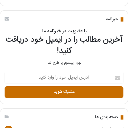
خبرنامه
با عضویت در خبرنامه ما
آخرین مطالب را در ایمیل خود دریافت
کنید!
لورم ایپسوم یا طرح‌ نما.
آ
د
ر
س
ا
ی
م
ی
دسته بندی ها
ل