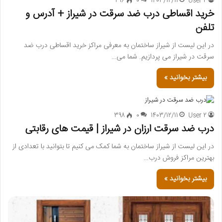
316
0
1403/12/11
User 2
خرید اقساطی درب ضد سرقت در شیراز + آدرس و
تلفن
در این لیست از شیراز ساختمان به معرفی مراکز خرید اقساطی درب ضد
سرقت در شیراز می پردازیم. شما می…
بیشتر بخوانید »
398
0
1403/12/11
User 2
درب ضد سرقت ارزان در شیراز | قیمت های رقابتی
در این لیست از شیراز ساختمان به شما کمک می کنیم تا بتوانید با تعدادی از
بهترین مراکز فروش درب…
بیشتر بخوانید »