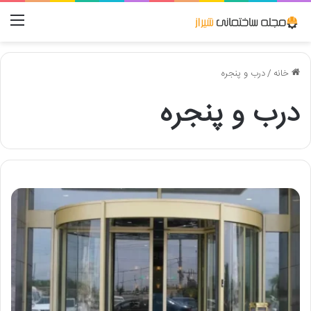
منو
خانه
/
درب و پنجره
درب و پنجره