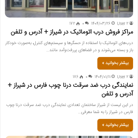
172
0
1404/03/26
User 2
مراکز فروش درب اتوماتیک در شیراز + آدرس و تلفن
درب‌های اتوماتیک با استفاده از حسگرها و سیستم‌های کنترل، به‌صورت خودکار
باز و بسته می‌شوند و در فضاهای پررفت‌وآمد مانند…
بیشتر بخوانید »
176
0
1404/01/11
User 2
نمایندگی درب ضد سرقت درنا چوب فارس در شیراز +
آدرس و تلفن
در این لیست از شیراز ساختمان تعدادی نمایندگی درب ضد سرقت درنا چوب
فارس در شیراز را به شما معرفی…
بیشتر بخوانید »