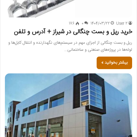
176
0
1404/03/22
User 2
خرید ریل و بست چنگالی در شیراز + آدرس و تلفن
ریل و بست چنگالی از اجزای مهم در سیستم‌های نگهدارنده و انتقال کابل‌ها و
لوله‌ها در پروژه‌های صنعتی و ساختمانی…
بیشتر بخوانید »