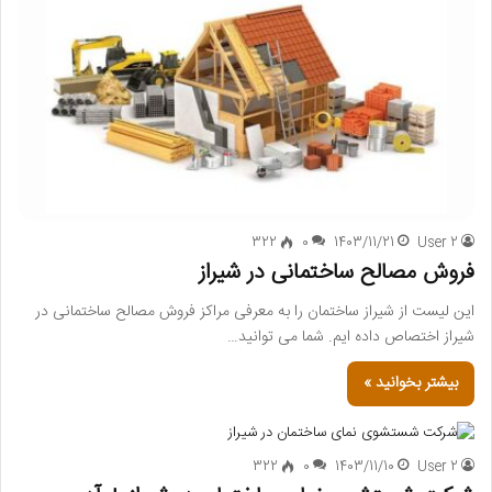
322
0
1403/11/21
User 2
فروش مصالح ساختمانی در شیراز
این لیست از شیراز ساختمان را به معرفی مراکز فروش مصالح ساختمانی در
شیراز اختصاص داده ایم. شما می توانید…
بیشتر بخوانید »
322
0
1403/11/10
User 2