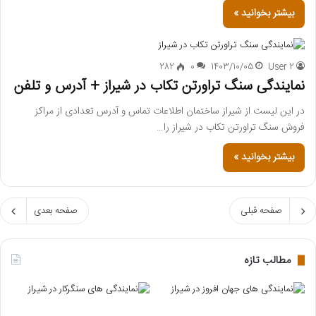
بیشتر بخوانید »
282
0
1403/10/05
User 2
نمایندگی سنگ تراورتن تکاب در شیراز + آدرس و تلفن
در این لیست از شیراز ساختمان اطلاعات تماس و آدرس تعدادی از مراکز
فروش سنگ تراورتن تکاب در شیراز را…
بیشتر بخوانید »
صفحه قبلی
صفحه بعدی
مطالب تازه