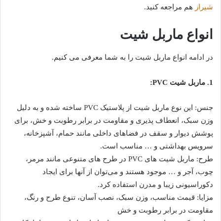
شیراز
هم مراجعه کنید.
انواع ماربل شیت
در ادامه انواع ماربل شیت را به شما معرفی می کنیم.
1. ماربل شیت PVC:
جنس: این نوع ماربل شیت از پلاستیک PVC ساخته شده و به دلیل
وزن سبک، انعطاف پذیری و مقاومت در برابر رطوبت و خش، برای
پوشش دیوار و سقف در فضاهای داخلی مانند حمام، آشپزخانه،
سرویس بهداشتی و … مناسب است.
طرح: ماربل شیت های PVC در طرح های متنوعی مانند مرمر،
چوب، آجر و … موجود هستند و می‌توان از آنها برای ایجاد
دکوراسیونی زیبا و مدرن استفاده کرد.
مزایا: قیمت مناسب، وزن سبک، نصب آسان، تنوع طرح و رنگ،
مقاومت در برابر رطوبت و خش