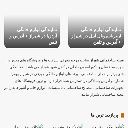
لوازم
لوازم
خانگی
خانگی
اینترناسیونال
آردزیا
آنیل
در
1404/05/19
1404/05/26
نمایندگی لوازم خانگی
نمایندگی لوازم خانگی
در
شیراز
اینترناسیونال آنیل در شیراز
آردزیا در شیراز + آدرس و
شیراز
+
+
+ آدرس و تلفن
آدرس
تلفن
آدرس
و
و
تلفن
تلفن
مجله ساختمانی شیراز
سایت مرجع معرفی شرکت ها و فروشگاه های معتبر در
حوزه ساختمان و دکوراسیون داخلی در کلان شهر شیراز می باشد . نمایندگی
های برتر برندهای ساختمانی ، برند های لوازم خانگی و برقی در شیراز بهمراه
شماره و آدرس بسادگی در دسترس شما قرار دارد. بهترین فروشگاه های
تجهیزات ساختمانی ، مصالح ساختمانی ، تاسیسات ، لوازم خانه و آشپزخانه را در
مجله ساختمانی شیراز بیابید.
پربازدید ترین ها