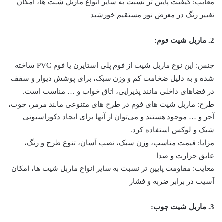
معایب: کیفیت پایین تر نسبت به سایر انواع ماربل شیت ها، امکان
تغییر رنگ در معرض نور مستقیم خورشید
2. ماربل شیت فوم:
جنس: این نوع ماربل شیت از فوم پلی استایرن یا فوم PVC ساخته
شده و به دلیل ضخامت کم و وزن سبک، برای پوشش دیوار و سقف
در فضاهای داخلی مانند پذیرایی، اتاق خواب و … مناسب است.
طرح: ماربل شیت های فوم در طرح های متنوعی مانند مرمر، چوب،
آجر و … موجود هستند و می‌توان از آنها برای ایجاد دکوراسیونی
شیک و لوکس استفاده کرد.
مزایا: قیمت مناسب، وزن سبک، نصب آسان، تنوع طرح و رنگ،
عایق حرارت و صدا
معایب: مقاومت پایین تر نسبت به سایر انواع ماربل شیت ها، امکان
آسیب در برابر ضربه و فشار
3. ماربل شیت چوب: