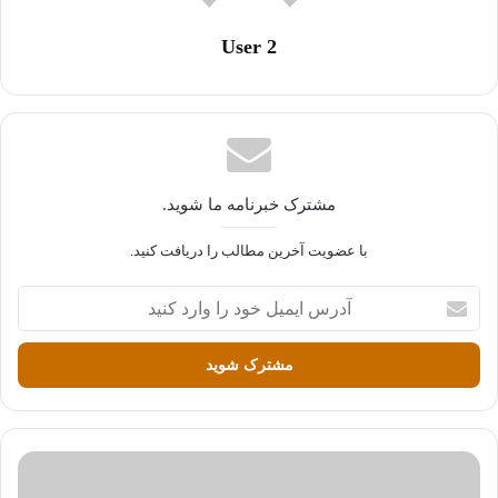
User 2
مشترک خبرنامه ما شوید.
با عضویت آخرین مطالب را دریافت کنید.
آ
د
ر
س
ا
ی
م
ی
ل