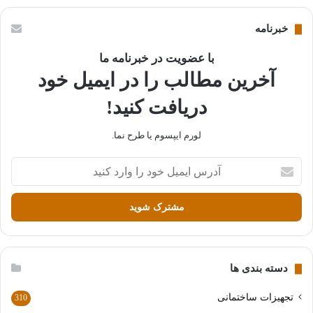
خبرنامه
با عضویت در خبرنامه ما
آخرین مطالب را در ایمیل خود
دریافت کنید!
لورم ایپسوم یا طرح‌ نما.
آ
د
ر
س
ا
ی
م
ی
دسته بندی ها
ل
خ
تجهیزات ساختمانی
310
و