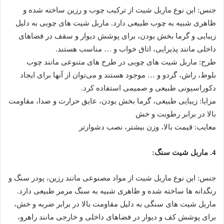
جنس: این نوع ماربل شیت از ترکیب چوب و رزین ساخته شده و
ظاهری شبیه به چوب طبیعی دارد. ماربل شیت های چوبی به دلیل
زیبایی و گرما بخش بودن، برای پوشش دیوار و سقف در فضاهای
داخلی مانند پذیرایی، اتاق خواب و … مناسب هستند.
طرح: ماربل شیت های چوبی در طرح های متنوعی مانند چوب
بلوط، راش، گردو و … موجود هستند و می‌توان از آنها برای ایجاد
دکوراسیونی طبیعی و صمیمی استفاده کرد.
مزایا: زیبایی طبیعی، گرما بخش بودن، عایق حرارت و صدا، مقاومت
بالا در برابر رطوبت و خش
معایب: قیمت بالا، وزن بیشتر، نصب دشوارتر
4. ماربل شیت سنگ:
جنس: این نوع ماربل شیت از مواد مصنوعی مانند رزین، پودر سنگ و
رنگدانه ها ساخته شده و ظاهری شبیه به سنگ مرمر طبیعی دارد.
ماربل شیت های سنگی به دلیل مقاومت بالا در برابر ضربه و خش،
برای پوشش کف و دیوار در فضاهای داخلی و خارجی مانند راهرو،