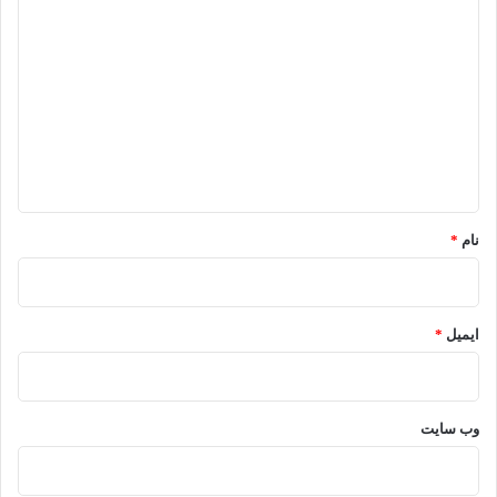
د
ی
د
گ
ا
ه
*
نام
*
ایمیل
*
وب‌ سایت