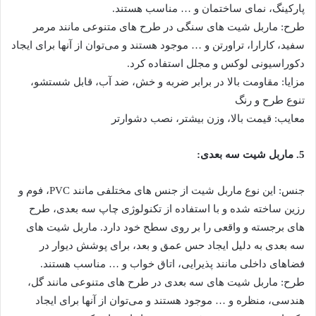
پارکینگ، نمای ساختمان و … مناسب هستند.
طرح: ماربل شیت های سنگی در طرح های متنوعی مانند مرمر
سفید، کارارا، تراورتن و … موجود هستند و می‌توان از آنها برای ایجاد
دکوراسیونی لوکس و مجلل استفاده کرد.
مزایا: مقاومت بالا در برابر ضربه و خش، ضد آب، قابل شستشو،
تنوع طرح و رنگ
معایب: قیمت بالا، وزن بیشتر، نصب دشوارتر
5. ماربل شیت سه بعدی:
جنس: این نوع ماربل شیت از جنس های مختلفی مانند PVC، فوم و
رزین ساخته شده و با استفاده از تکنولوژی چاپ سه بعدی، طرح
های برجسته و واقعی را بر روی سطح خود دارد. ماربل شیت های
سه بعدی به دلیل ایجاد حس عمق و بعد، برای پوشش دیوار در
فضاهای داخلی مانند پذیرایی، اتاق خواب و … مناسب هستند.
طرح: ماربل شیت های سه بعدی در طرح های متنوعی مانند گل،
هندسی، منظره و … موجود هستند و می‌توان از آنها برای ایجاد