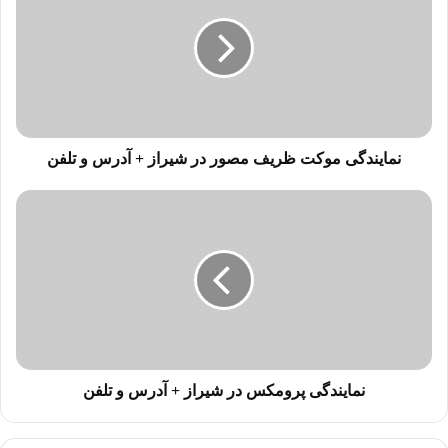
خ
و
د
ر
ا
و
ا
ر
نمایندگی موکت ظریف مصور در شیراز + آدرس و تلفن
د
ک
ن
ی
د
نمایندگی پرومکس در شیراز + آدرس و تلفن