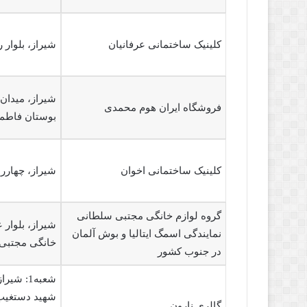
کلینیک ساختمانی عرفانیان
شیراز، بلوار 
فروشگاه ایران هوم محمدی
بوستان فاطم
کلینیک ساختمانی اخوان
شیراز، چهاررا
گروه لوازم خانگی مجتبی سلطانی
نمایندگی اسمگ ایتالیا و بوش آلمان
خانگی مجتبی
در جنوب کشور
شعبه1: 
شهید دستغیب،
گالری نارون