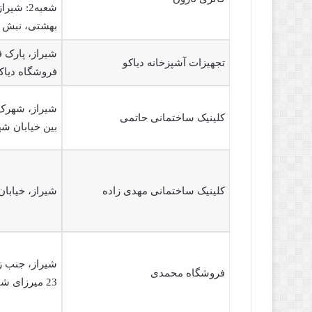
شعبه2: ش
بهشتی، نبش کو
تجهیزات آشپزخانه دیاکو
فروشگاه دیاک
شیراز، شهرک 
کلینیک ساختمانی حاتمی
بین خیابان شه
کلینیک ساختمانی مهدی زاده
شیراز، خیابان
شیراز، جنب ز
فروشگاه محمدی
23 میرزای شیرازی