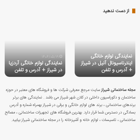
از دست ندهید
نمایندگی
نمایندگی
لوازم
لوازم
خانگی
خانگی
اینترناسیونال
آردزیا
آنیل
در
1404/05/26
نمایندگی لوازم خانگی
در
شیراز
1404/05/19
اینترناسیونال آنیل در شیراز
نمایندگی لوازم خانگی آردزیا
شیراز
+
+ آدرس و تلفن
در شیراز + آدرس و تلفن
+
آدرس
آدرس
و
و
تلفن
تلفن
مجله ساختمانی شیراز
سایت مرجع معرفی شرکت ها و فروشگاه های معتبر در حوزه
ساختمان و دکوراسیون داخلی در کلان شهر شیراز می باشد . نمایندگی های برتر
برندهای ساختمانی ، برند های لوازم خانگی و برقی در شیراز بهمراه شماره و آدرس
بسادگی در دسترس شما قرار دارد. بهترین فروشگاه های تجهیزات ساختمانی ، مصالح
ساختمانی ، تاسیسات ، لوازم خانه و آشپزخانه را در مجله ساختمانی شیراز بیابید.