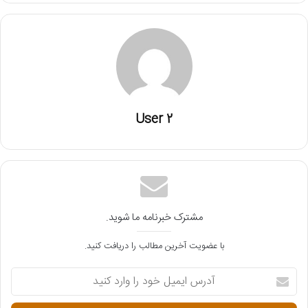
User 2
مشترک خبرنامه ما شوید.
با عضویت آخرین مطالب را دریافت کنید.
آ
د
ر