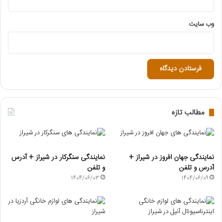
وب‌ سایت
مطالب تازه
نمایندگی جهان افروز در شیراز +
نمایندگی سنگرکار در شیراز + آدرس
آدرس و تلفن
و تلفن
1404/06/03
1404/06/09