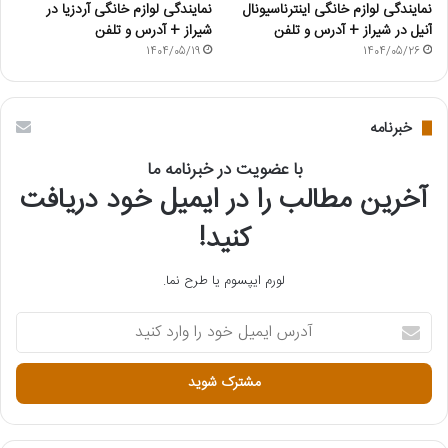
نمایندگی لوازم خانگی اینترناسیونال
نمایندگی لوازم خانگی آردزیا در
آنیل در شیراز + آدرس و تلفن
شیراز + آدرس و تلفن
1404/05/19
1404/05/26
خبرنامه
با عضویت در خبرنامه ما
آخرین مطالب را در ایمیل خود دریافت
کنید!
لورم ایپسوم یا طرح‌ نما.
آ
د
ر
س
ا
ی
م