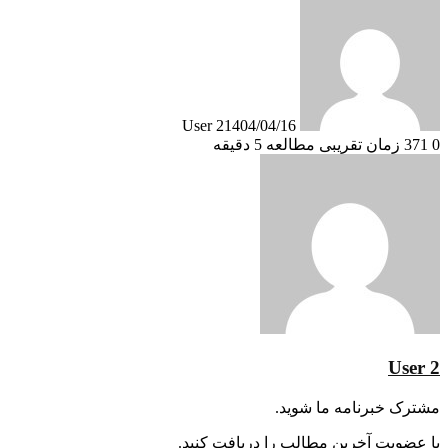
User 2
1404/04/16
0
371
زمان تقریبی مطالعه 5 دقیقه
User 2
مشترک خبرنامه ما شوید.
با عضویت آخرین مطالب را دریافت کنید.