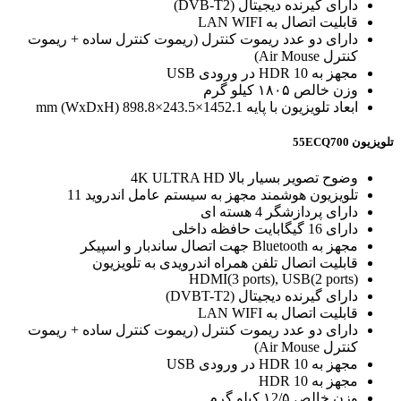
دارای گیرنده دیجیتال (DVB-T2)
قابلیت اتصال به LAN WIFI
دارای دو عدد ریموت کنترل (ریموت کنترل ساده + ریموت
کنترل Air Mouse)
مجهز به 10 HDR در ورودی USB
وزن خالص ۱۸۰۵ کیلو گرم
ابعاد تلویزیون با پایه 1452.1×243.5×898.8 mm (WxDxH)
تلویزیون 55ECQ700
وضوح تصویر بسیار بالا 4K ULTRA HD
تلویزیون هوشمند مجهز به سیستم عامل اندروید 11
دارای پردازشگر 4 هسته ای
دارای 16 گیگابایت حافظه داخلی
مجهز به Bluetooth جهت اتصال ساندبار و اسپیکر
قابلیت اتصال تلفن همراه اندرویدی به تلویزیون
HDMI(3 ports), USB(2 ports)
دارای گیرنده دیجیتال (DVBT-T2)
قابلیت اتصال به LAN WIFI
دارای دو عدد ریموت کنترل (ریموت کنترل ساده + ریموت
کنترل Air Mouse)
مجهز به 10 HDR در ورودی USB
مجهز به 10 HDR
وزن خالص ۱2/۵ کیلو گرم