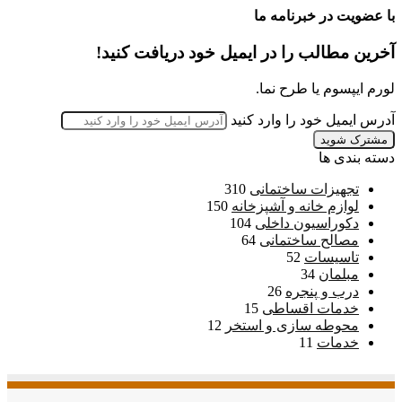
با عضویت در خبرنامه ما
آخرین مطالب را در ایمیل خود دریافت کنید!
لورم ایپسوم یا طرح‌ نما.
آدرس ایمیل خود را وارد کنید
دسته بندی ها
تجهیزات ساختمانی
310
لوازم خانه و آشپزخانه
150
دکوراسیون داخلی
104
مصالح ساختمانی
64
تاسیسات
52
مبلمان
34
درب و پنجره
26
خدمات اقساطی
15
محوطه سازی و استخر
12
خدمات
11