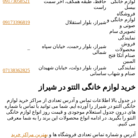
09173058521
لوازم خانگی
حافظ، طبقه همکف، آخر سمت
بیسل
راست
فروشگاه
لوازم خانگی و
شیراز، بلوار استقلال
09173396819
صوتی و
تصویری سام
نمایندگی
فروش
شیراز، بلوار رحمت، خیابان سپاه
–
محصولات
شمالی
صنام اتکا فتح
المبین
نمایندگی
شیراز، بلوار دولت، خیابان شهیدان
07138362825
صنام و شهاب
ساسانی
خرید لوازم خانگی التتو در شیراز
در جدول بالا اطلاعات تماس و آدرس تعدادی از مراکز خرید لوازم
خانگی التتو در شیراز را آورده ایم. شما می توانید با تماس با شماره
های درون جدول استعلام موجودی و قیمت روز انواع لوازم خانگی
التتو را بگیرید. در ادامه انواع محصولات این برند را به شما معرفی
می کنیم.
آدرس و شماره تماس تعدادی فروشگاه ها و
بهترین مراکز خرید