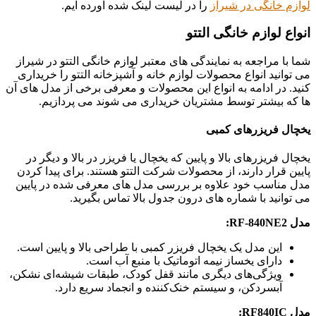
لوازم خانگی در شیراز
را در لیست لینک شده آورده ایم.
انواع لوازم خانگی التتو
شما با مراجعه به نمایندگی های معتبر لوازم خانگی التتو در شیراز
می توانید انواع محصولات لوازم خانه و آشپزخانه التتو را خریداری
کنید. در ادامه به انواع این محصولات و معرفی برخی از مدل های آن
ها که بیشتر توسط مشتریان خریداری می شوند می پردازیم.
یخچال فریزرهای کمبی
یخچال فریزرهای بالا و پایین که یخچال یا فریزر در بالا و دیگر در
پایین قرار دارند، از محصولات شرکت التتو هستند. برای پیدا کردن
مدل مناسب خود علاوه بر بررسی مدل های معرفی شده در پایین
می توانید با شماره های درون جدول بالا تماس بگیرید.
مدل RF-840NE2:
این مدل یک یخچال فریزر کمبی با طراحی بالا و پایین است.
دارای یخساز نیمه اتوماتیک با منبع آب است.
ویژگی‌های دیگری مانند قفل کودک، طبقات شیشه‌ای نشکن،
آبسردکن، و سیستم خنک‌کننده و انجماد سریع دارد.
مدل RF840IC: