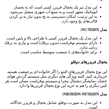
این مدل نیز یک یخچال فریزر کمبی است که به یخساز
اتوماتیک مجهز است و به منبع آب شهری متصل می‌شود.
به این ترتیب، امکان دسترسی به یخ بدون نیاز به پر کردن
قالب‌های یخ وجود دارد.
مدل NC702DN:
این مدل یک یخچال فریزر کمبی با طراحی بالا و پایین است.
دارای سیستم نوفراست (بدون برفک) است و نیازی به برفک
زدایی ندارد.
برای خانواده‌های با جمعیت متوسط مناسب است.
یخچال فریزرهای دوقلو
این نوع یخچال فریزرهای التتو را اگر خانواده ای پرجمعیت هستید
خریداری کنید. البته ویژگی های دیگری مثل سیستم گردش هوای
خشک، نمایشگر دیجیتال مجزا و سیستم نوفراست ممکن است هر
کس دیگری را هم به خرید این نوع یخچال فریزرها وا دارد.
مدل NR592DN-NF592DN:
این مدل به صورت دوقلو، شامل یخچال و فریزر جداگانه
است.