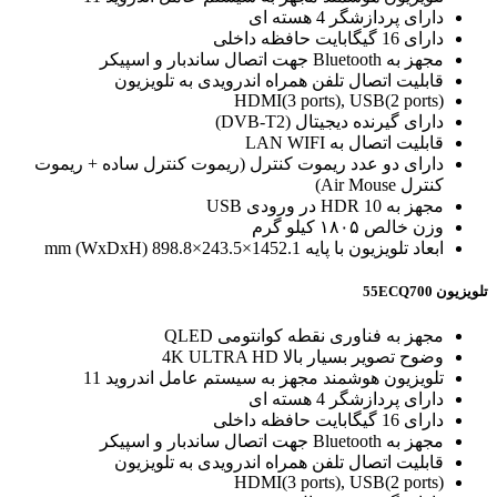
دارای پردازشگر 4 هسته ای
دارای 16 گیگابایت حافظه داخلی
مجهز به Bluetooth جهت اتصال ساندبار و اسپیکر
قابلیت اتصال تلفن همراه اندرویدی به تلویزیون
HDMI(3 ports), USB(2 ports)
دارای گیرنده دیجیتال (DVB-T2)
قابلیت اتصال به LAN WIFI
دارای دو عدد ریموت کنترل (ریموت کنترل ساده + ریموت
کنترل Air Mouse)
مجهز به 10 HDR در ورودی USB
وزن خالص ۱۸۰۵ کیلو گرم
ابعاد تلویزیون با پایه 1452.1×243.5×898.8 mm (WxDxH)
تلویزیون 55ECQ700
مجهز به فناوری نقطه کوانتومی QLED
وضوح تصویر بسیار بالا 4K ULTRA HD
تلویزیون هوشمند مجهز به سیستم عامل اندروید 11
دارای پردازشگر 4 هسته ای
دارای 16 گیگابایت حافظه داخلی
مجهز به Bluetooth جهت اتصال ساندبار و اسپیکر
قابلیت اتصال تلفن همراه اندرویدی به تلویزیون
HDMI(3 ports), USB(2 ports)