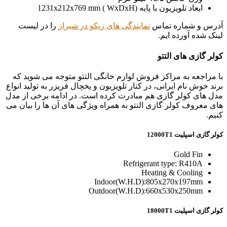
ابعاد تلویزیون با پایه (WxDxH ) 1231x212x769 mm
آدرس و شماره تماس
نمایندگی های زیکو در شیراز
را در لیست
لینک شده آورده ایم.
کولر گازی های التتو
با مراجعه به مراکز فروش لوازم خانگی التتو متوجه می شوید که
برند خوش نام ایرانی، در کنار تلویزیون و یخچال فریزر به تولید انواع
مدل های کولر گازی هم مبادرت کرده است. در ادامه برخی از مدل
های معروف کولر گازی التتو به همراه ویژگی های آن ها را بیان می
کنیم.
کولر گازی اسپلیت 12000T1
Gold Fin
Refrigerant type: R410A
Heating & Cooling
Indoor(W.H.D):805x270x197mm
Outdoor(W.H.D):660x530x250mm
کولر گازی اسپلیت 18000T1