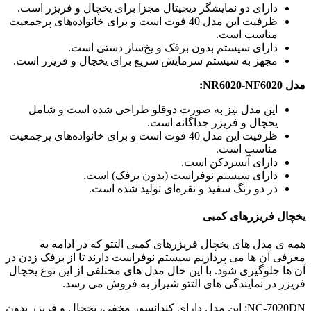
دارای دو نمایشگر دیجیتال مجزا برای یخچال و فریزر است.
ظرفیت این مدل 40 فوت است و برای خانواده‌های پرجمعیت
مناسب است.
دارای سیستم بدون برفک و یخ‌ساز دستی است.
مجهز به سیستم سرمایش سریع برای یخچال و فریزر است.
مدل NR6020-NF6020:
این مدل نیز به صورت دوقلو طراحی شده است و شامل
یخچال و فریزر جداگانه است.
ظرفیت این مدل 40 فوت است و برای خانواده‌های پرجمعیت
مناسب است.
دارای آبسردکن است.
دارای سیستم نوفراست (بدون برفک) است.
در دو رنگ سفید و نقره‌ای تولید شده است.
یخچال فریزرهای کمبی
همه ی مدل های یخچال فریزرهای کمبی التتو که در ادامه به
معرفی آن ها می پردازیم سیستم نوفراست دارند تا از برفک زدن در
آن ها جلوگیری شود. با این حال مدل های مختلفی از این نوع یخچال
فریزر در نمایندگی های التتو شیراز به فروش می رسد.
NC-7020DN: این مدل دارای کندانسور مخفی، یخچال و فریزر بدون