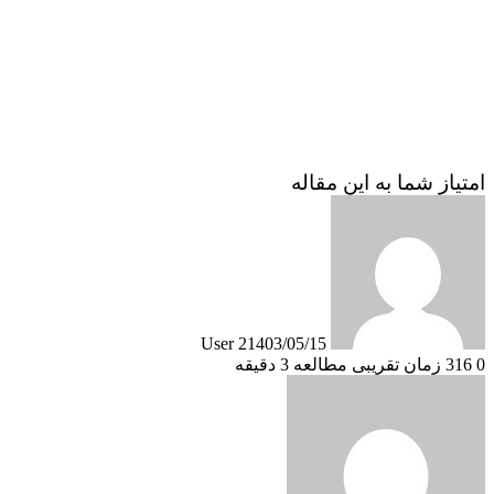
امتیاز شما به این مقاله
User 2
1403/05/15
0
316
زمان تقریبی مطالعه 3 دقیقه