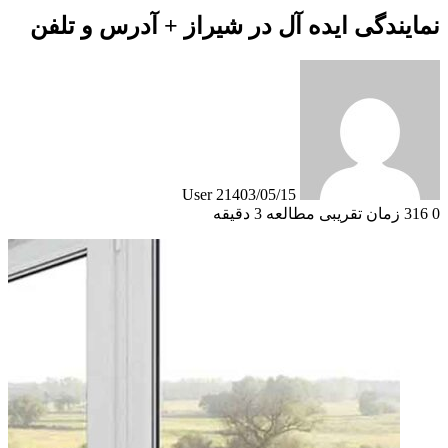
نمایندگی ایده آل در شیراز + آدرس و تلفن
User 2
1403/05/15
0
316
زمان تقریبی مطالعه 3 دقیقه