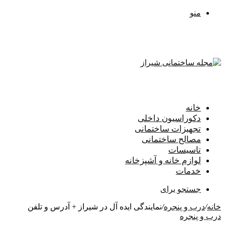
منو
خانه
دکوراسیون داخلی
تجهیزات ساختمانی
مصالح ساختمانی
تاسیسات
لوازم خانه و آشپزخانه
خدمات
جستجو برای
خانه
/
درب و پنجره
/
نمایندگی ایده آل در شیراز + آدرس و تلفن
درب و پنجره