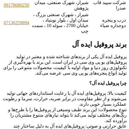
شرکت سپید قاب
شیراز، شهرک صنعتی، میدان
09178080250
صدرا
پژوهش
شیراز ، شهرک صنعتی بزرگ ،
درب و پنجره
میدان اول ، بلوار نوبنیاد ،
07136259894
دوجداره ضیاء
خیابان 2700 ، سوله 10 ، سمت
چپ
برند پروفیل ایده آل
پروفیل ایده آل یکی از برندهای شناخته شده و معتبر در تولید
پروفیل‌های یو پی وی سی در ایران است. این برند با بهره‌گیری از
تکنولوژی روز دنیا و مواد اولیه با کیفیت، محصولات متنوعی را برای
تولید انواع پنجره‌های یو پی وی سی عرضه می‌کند.
چرا پروفیل ایده آل؟
کیفیت بالا: پروفیل‌های ایده آل با رعایت استانداردهای جهانی تولید
می‌شوند و از نظر مقاومت در برابر ضربه، حرارت، سرما و رطوبت
عملکرد بسیار خوبی دارند.
تنوع محصولات: این برند طیف وسیعی از پروفیل‌ها را با طرح‌ها و
رنگ‌های مختلف تولید می‌کند تا بتواند نیازهای متنوع مشتریان را
برآورده کند.
عایق حرارتی و صوتی: پروفیل‌های ایده آل به دلیل ساختار چند