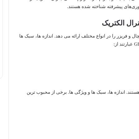
وری‌های پیشرفته شناخته شده هستند.
رال الکتریک
 و فریزر را در انواع مختلف ارائه می دهد. اندازه ها، سبک ها
اق گاز: اجاق گازهای GE در انواع مختلف erhältlich هستند. اندازه ها، سبک ها و ویژگی ها. برخی از محبوب ترین