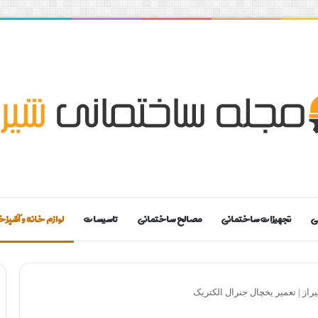
ی
تجهیزات ساختمانی
مصالح ساختمانی
تاسیسات
لوازم خانه و آشپزخ
راز | تعمیر یخچال جنرال الکتریک