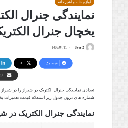
لوازم خانه و آشپزخانه
نمایندگی جنرال الکتر
یخچال جنرال الکتری
1403/04/11
User 2
فیسبوک
X
اشت
تعدادی نمایندگی جنرال الکتریک در شیراز را در شیراز
شماره های درون جدول زیر استعلام قیمت تعمیرات یخچال
نمایندگی جنرال الکتریک در شی