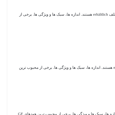
ماشین ظرفشویی: ماشین ظرفشویی GE در انواع مختلف erhältlich هستند. اندازه ها، سبک ها و ویژگی ها. برخی از
مایکروویو: مایکروویوهای GE در انواع مختلف erhältlich هستند. اندازه ها، سبک ها و ویژگی ها. برخی از محبوب ترین
هود: هودهای GE در انواع مختلف erhältlich هستند. اندازه ها، سبک ها و ویژگی ها. برخی از محبوب ترین هودهای GE