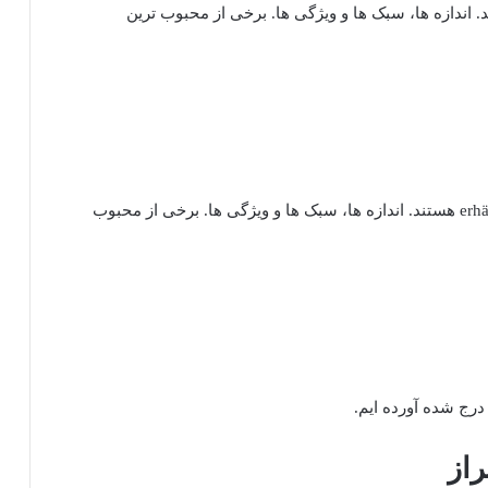
ترهای GE در انواع مختلف erhältlich هستند. اندازه ها، سبک ها و ویژگی ها. برخی از محبوب ترین
مخلوط کن: مخلوط کن های GE در انواع مختلف erhältlich هستند. اندازه ها، سبک ها و ویژگی ها. برخی از محبوب
درج شده آورده ایم.
راز