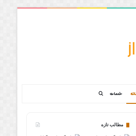
انه
خدمات
جستجو برای
مطالب تازه