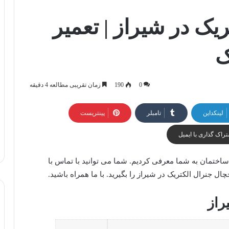
یک در شیراز | تعمیر
ک
0
190
زمان تقریبی مطالعه 4 دقیقه
لینکداین
تامبلر
پینتریست
راک گذاری با ایمیل
 ساختمان به شما معرفی کردیم. شما می توانید با تماس با
 جنرال الکتریک در شیراز را بگیرید. با ما همراه باشید.
راز