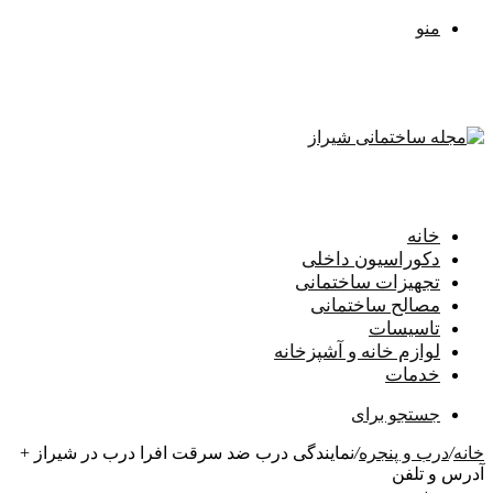
منو
خانه
دکوراسیون داخلی
تجهیزات ساختمانی
مصالح ساختمانی
تاسیسات
لوازم خانه و آشپزخانه
خدمات
جستجو برای
خانه
/
درب و پنجره
/
نمایندگی درب ضد سرقت افرا درب در شیراز +
آدرس و تلفن