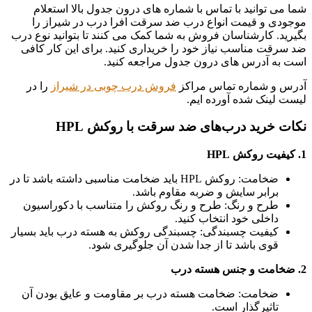
شما می توانید با تماس با شماره های درون جدول بالا استعلام
موجودی و قیمت انواع درب ضد سرقت افرا درب در شیراز را
بگیرید. کارشناسان فروش به شما کمک می کنند تا بتوانید نوع درب
ضد سرقت مناسب نیاز خود را خریداری کنید. برای این کار کافی
است به آدرس های درون جدول مراجعه کنید.
آدرس و شماره تماس مراکز
فروش درب چوبی در شیراز
را در
لیست لینک شده آورده ایم.
نکات خرید درب‌های ضد سرقت با روکش HPL
1. کیفیت روکش HPL
ضخامت: روکش HPL باید ضخامت مناسبی داشته باشد تا در
برابر سایش و ضربه مقاوم باشد.
طرح و رنگ: طرح و رنگ روکش را متناسب با دکوراسیون
داخلی خود انتخاب کنید.
کیفیت چسبندگی: چسبندگی روکش به هسته درب باید بسیار
قوی باشد تا از جدا شدن آن جلوگیری شود.
2. ضخامت و جنس هسته درب
ضخامت: ضخامت هسته درب بر مقاومت و عایق بودن آن
تاثیرگذار است.