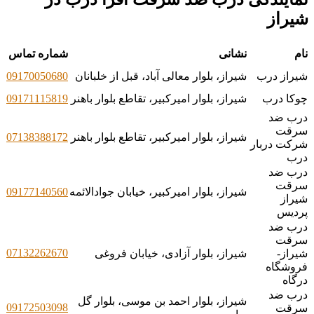
شیراز
نام
نشانی
شماره تماس
شیراز درب
شیراز، بلوار معالی آباد، قبل از خلبانان
09170050680
چوکا درب
شیراز، بلوار امیرکبیر، تقاطع بلوار باهنر
09171115819
درب ضد
سرقت
شیراز، بلوار امیرکبیر، تقاطع بلوار باهنر
07138388172
شرکت دربار
درب
درب ضد
سرقت
شیراز، بلوار امیرکبیر، خیابان جوادالائمه
09177140560
شیراز
پردیس
درب ضد
سرقت
07132262670
شیراز-
شیراز، بلوار آزادی، خیابان فروغی
فروشگاه
درگاه
درب ضد
شیراز، بلوار احمد بن موسی، بلوار گل
09172503098
سرقت