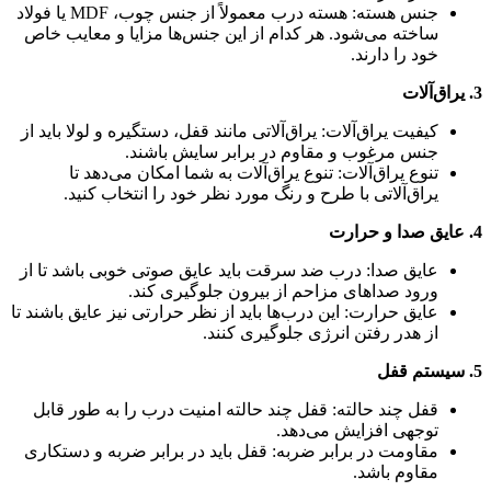
جنس هسته: هسته درب معمولاً از جنس چوب، MDF یا فولاد
ساخته می‌شود. هر کدام از این جنس‌ها مزایا و معایب خاص
خود را دارند.
3. یراق‌آلات
کیفیت یراق‌آلات: یراق‌آلاتی مانند قفل، دستگیره و لولا باید از
جنس مرغوب و مقاوم در برابر سایش باشند.
تنوع یراق‌آلات: تنوع یراق‌آلات به شما امکان می‌دهد تا
یراق‌آلاتی با طرح و رنگ مورد نظر خود را انتخاب کنید.
4. عایق صدا و حرارت
عایق صدا: درب ضد سرقت باید عایق صوتی خوبی باشد تا از
ورود صداهای مزاحم از بیرون جلوگیری کند.
عایق حرارت: این درب‌ها باید از نظر حرارتی نیز عایق باشند تا
از هدر رفتن انرژی جلوگیری کنند.
5. سیستم قفل
قفل چند حالته: قفل چند حالته امنیت درب را به طور قابل
توجهی افزایش می‌دهد.
مقاومت در برابر ضربه: قفل باید در برابر ضربه و دستکاری
مقاوم باشد.