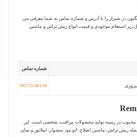
نگتون در شیراز را با آدرس و شماره تماس به شما معرفی می
ول زیر استعلام موجودی و قیمت انواع ریش تراش و ماشین
شماره تماس
پیروزی
09172140150
ی شناخته شده و محبوب در زمینه تولید محصولات مراقبت شخصی است. این
ه ریش تراش، ماشین اصلاح، اتو مو، سشوار، اپیلاتور و سایر