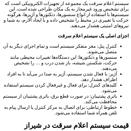
سیستم اعلام سرقت یک مجموعه از تجهیزات الکترونیکی است که
برای تشخیص ورود غیرمجاز به یک مکان طراحی شده است. این
سیستم‌ها با استفاده از انواع سنسورها، دتکتورها و آژیرها، هرگونه
حرکت یا تغییری در محیط را تشخیص داده و با ایجاد آلارم، به شما و
نیروهای امنیتی هشدار می‌دهند.
اجزای اصلی یک سیستم اعلام سرقت
کنترل پنل: مغز متفکر سیستم است و تمام اجزای دیگر به آن
متصل می‌شوند.
سنسورها و دتکتورها: این دستگاه‌ها تغییرات محیطی مانند
حرکت، شکستن شیشه، باز شدن درب و … را تشخیص
می‌دهند.
آژیر: با فعال شدن سیستم، آژیر به صدا در می‌آید تا به افراد
اطراف هشدار دهد.
کلیدهای کنترل: برای فعال و غیرفعال کردن سیستم استفاده
می‌شود.
باتری پشتیبان: در صورت قطع برق، باتری پشتیبان از سیستم
محافظت می‌کند.
خطوط ارتباطی: برای اتصال به مرکز کنترل یا ارسال پیام به
تلفن همراه شما استفاده می‌شود.
قیمت سیستم اعلام سرقت در شیراز