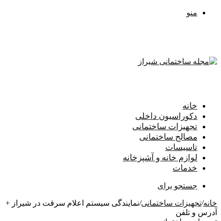
منو
خانه
دکوراسیون داخلی
تجهیزات ساختمانی
مصالح ساختمانی
تاسیسات
لوازم خانه و آشپزخانه
خدمات
جستجو برای
خانه
/
تجهیزات ساختمانی
/
نمایندگی سیستم اعلام سرقت در شیراز +
آدرس و تلفن