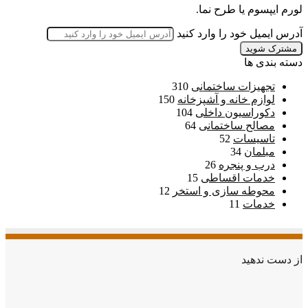
لورم ایپسوم یا طرح‌ نما.
آدرس ایمیل خود را وارد کنید
دسته بندی ها
تجهیزات ساختمانی
310
لوازم خانه و آشپزخانه
150
دکوراسیون داخلی
104
مصالح ساختمانی
64
تاسیسات
52
مبلمان
34
درب و پنجره
26
خدمات اقساطی
15
محوطه سازی و استخر
12
خدمات
11
از دست ندهید