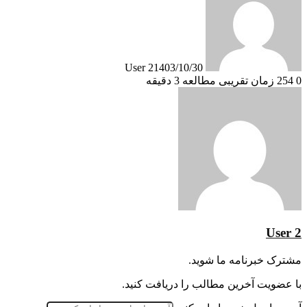
User 2
1403/10/30
0
254
زمان تقریبی مطالعه 3 دقیقه
User 2
مشترک خبرنامه ما شوید.
با عضویت آخرین مطالب را دریافت کنید.