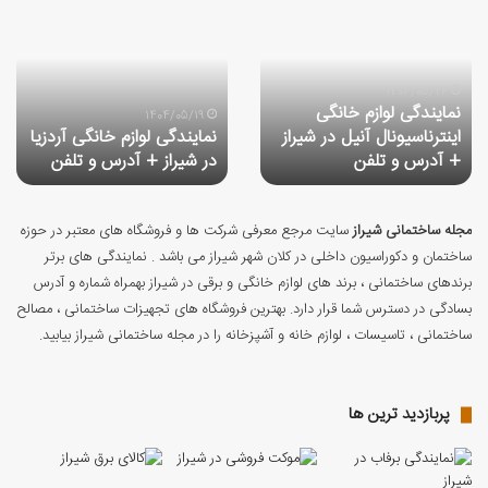
نمایندگی
نمایندگی
لوازم
لوازم
خانگی
خانگی
اینترناسیونال
آردزیا
آنیل
در
1404/05/26
نمایندگی لوازم خانگی
در
شیراز
1404/05/19
اینترناسیونال آنیل در شیراز
نمایندگی لوازم خانگی آردزیا
شیراز
+
+ آدرس و تلفن
در شیراز + آدرس و تلفن
+
آدرس
آدرس
و
و
تلفن
تلفن
مجله ساختمانی شیراز
سایت مرجع معرفی شرکت ها و فروشگاه های معتبر در حوزه
ساختمان و دکوراسیون داخلی در کلان شهر شیراز می باشد . نمایندگی های برتر
برندهای ساختمانی ، برند های لوازم خانگی و برقی در شیراز بهمراه شماره و آدرس
بسادگی در دسترس شما قرار دارد. بهترین فروشگاه های تجهیزات ساختمانی ، مصالح
ساختمانی ، تاسیسات ، لوازم خانه و آشپزخانه را در مجله ساختمانی شیراز بیابید.
پربازدید ترین ها