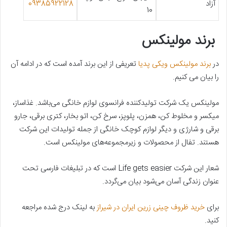
آزاد
09385922128
10
برند مولینکس
در
برند مولینکس ویکی پدیا
تعریفی از این برند آمده است که در ادامه آن
را بیان می کنیم.
مولینکس یک شرکت تولیدکننده فرانسوی لوازم خانگی می‌باشد. غذاساز،
میکسر و مخلوط کن، همزن، پلوپز، سرخ کن، اتو بخار، کتری برقی، جارو
برقی و شارژی و دیگر لوازم کوچک خانگی از جمله تولیدات این شرکت
هستند. تفال از محصولات و زیرمجموعه‌های مولینکس است.
شعار این شرکت Life gets easier است که در تبلیغات فارسی تحت
عنوان زندگی آسان می‌شود بیان می‌گردد.
برای
خرید ظروف چینی زرین ایران در شیراز
به لینک درج شده مراجعه
کنید.