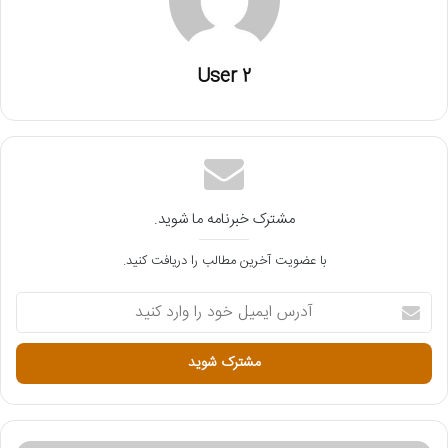
User 2
مشترک خبرنامه ما شوید.
با عضویت آخرین مطالب را دریافت کنید.
آ
د
ر
س
ا
ی
م