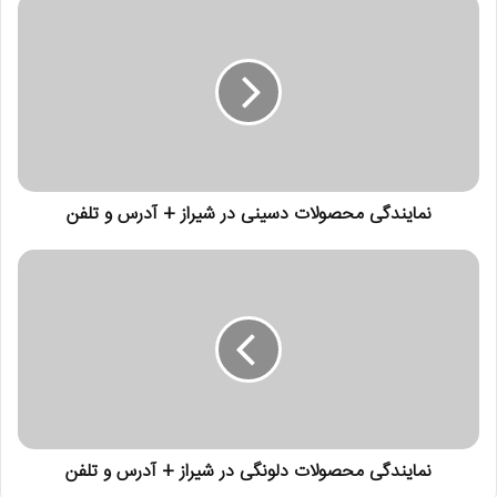
ی
ل
خ
و
د
ر
ا
و
ا
ر
نمایندگی محصولات دسینی در شیراز + آدرس و تلفن
د
ک
ن
ی
د
نمایندگی محصولات دلونگی در شیراز + آدرس و تلفن