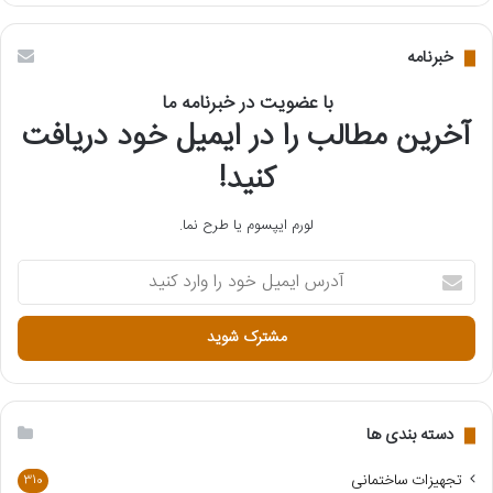
خبرنامه
با عضویت در خبرنامه ما
آخرین مطالب را در ایمیل خود دریافت
کنید!
لورم ایپسوم یا طرح‌ نما.
آ
د
ر
س
ا
ی
م
ی
دسته بندی ها
ل
خ
تجهیزات ساختمانی
310