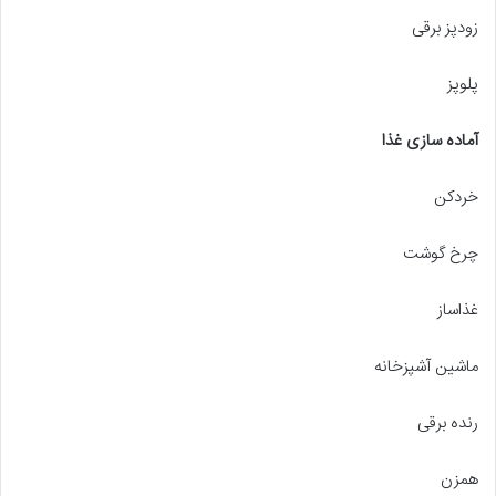
زودپز برقی
پلوپز
آماده سازی غذا
خردکن
چرخ گوشت
غذاساز
ماشین آشپزخانه
رنده برقی
همزن