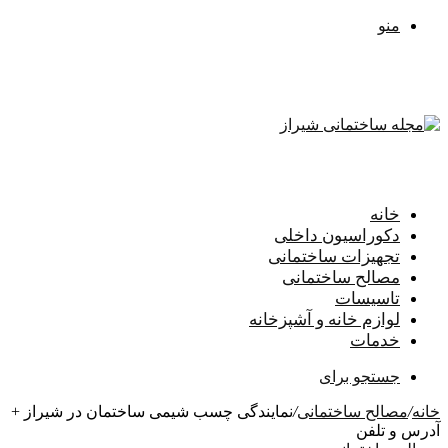
منو
خانه
دکوراسیون داخلی
تجهیزات ساختمانی
مصالح ساختمانی
تاسیسات
لوازم خانه و آشپزخانه
خدمات
جستجو برای
خانه
/
مصالح ساختمانی
/
نمایندگی چسب شیمی ساختمان در شیراز +
آدرس و تلفن