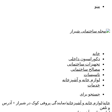
منو
خانه
دکوراسیون داخلی
تجهیزات ساختمانی
مصالح ساختمانی
تاسیسات
لوازم خانه و آشپزخانه
خدمات
جستجو برای
خانه
/
لوازم خانه و آشپزخانه
/
نمایندگی پروفی کوک در شیراز + آدرس
و تلفن