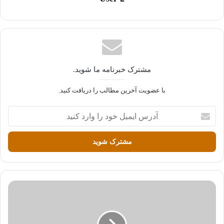
مشترک خبرنامه ما شوید.
با عضویت آخرین مطالب را دریافت کنید.
آ
د
ر
س
ا
ی
م
ی
ل
خ
و