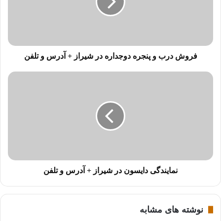
د
ر
ا
و
ا
ر
فروش درب و پنجره دوجداره در شیراز + آدرس و تلفن
د
ک
ن
ی
د
نمایندگی دایسون در شیراز + آدرس و تلفن
نوشته های مشابه