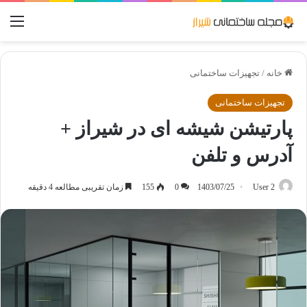
منو
خانه
/
تجهیزات ساختمانی
تجهیزات ساختمانی
پارتیشن شیشه ای در شیراز +
آدرس و تلفن
User 2
1403/07/25
0
155
زمان تقریبی مطالعه 4 دقیقه