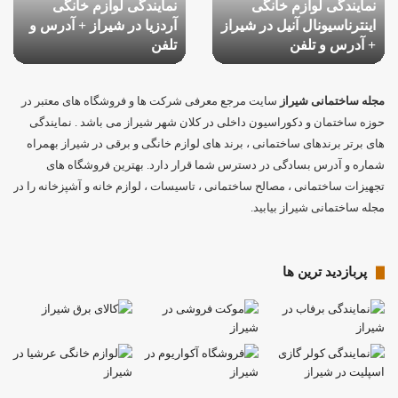
ایندگی لوازم خانگی
نمایندگی لوازم خانگی
شیراز
+
نترناسیونال آنیل در شیراز
آردزیا در شیراز + آدرس و
به
از
+
آدر
آدرس و تلفن
آدرس
تلفن
و
شی
س
و
تلفن
تلفن
مجله ساختمانی شیراز
سایت مرجع معرفی شرکت ها و فروشگاه های معتبر در
حوزه ساختمان و دکوراسیون داخلی در کلان شهر شیراز می باشد . نمایندگی
های برتر برندهای ساختمانی ، برند های لوازم خانگی و برقی در شیراز بهمراه
شماره و آدرس بسادگی در دسترس شما قرار دارد. بهترین فروشگاه های
تجهیزات ساختمانی ، مصالح ساختمانی ، تاسیسات ، لوازم خانه و آشپزخانه را در
مجله ساختمانی شیراز بیابید.
پربازدید ترین ها