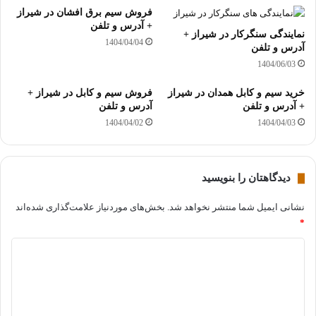
فروش سیم برق افشان در شیراز
+ آدرس و تلفن
نمایندگی سنگرکار در شیراز +
1404/04/04
آدرس و تلفن
1404/06/03
خرید سیم و کابل همدان در شیراز
فروش سیم و کابل در شیراز +
+ آدرس و تلفن
آدرس و تلفن
1404/04/02
1404/04/03
دیدگاهتان را بنویسید
نشانی ایمیل شما منتشر نخواهد شد.
بخش‌های موردنیاز علامت‌گذاری شده‌اند
*
د
ی
د
گ